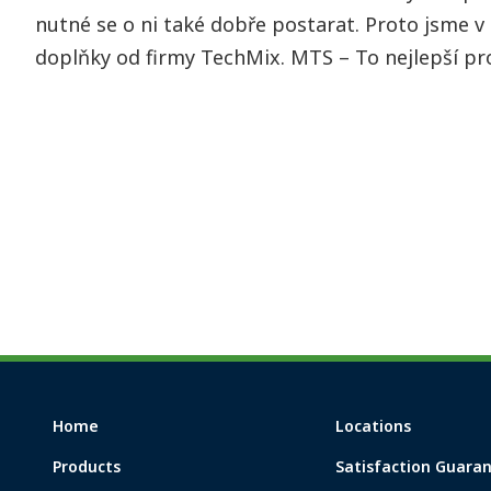
nutné se o ni také dobře postarat. Proto jsme v 
doplňky od firmy TechMix. MTS – To nejlepší pro 
Home
Locations
Products
Satisfaction Guara