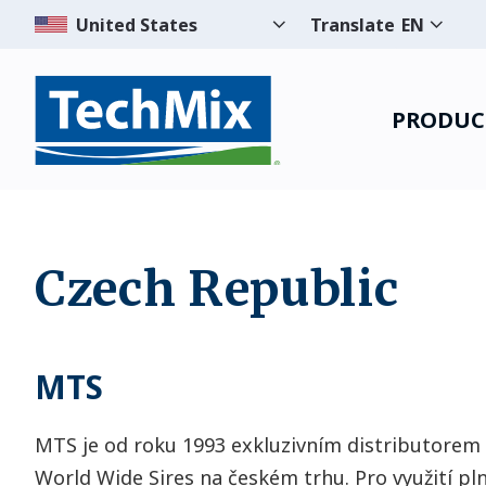
Translate
EN
PRODUC
Czech Republic
MTS
MTS je od roku 1993 exkluzivním distributorem
World Wide Sires na českém trhu. Pro využití pl