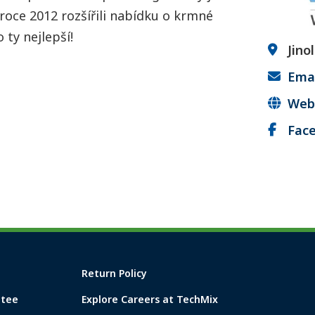
roce 2012 rozšířili nabídku o krmné
ty nejlepší!
Jinol
Emai
Web
Fac
Return Policy
ntee
Explore Careers at TechMix