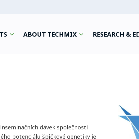
TS
ABOUT TECHMIX
RESEARCH & 
 inseminačních dávek společnosti
ného potenciálu špičkové genetiky je